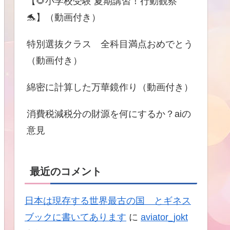
【🌻小学校受験 夏期講習！行動観察
🐬】（動画付き）
特別選抜クラス 全科目満点おめでとう
（動画付き）
綿密に計算した万華鏡作り（動画付き）
消費税減税分の財源を何にするか？aiの
意見
最近のコメント
日本は現存する世界最古の国 とギネス
ブックに書いてあります
に
aviator_jokt