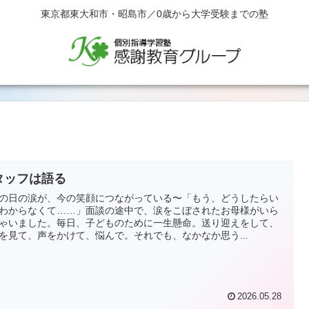
東京都東大和市・昭島市／0歳から大学受験までの塾
タッフは語る
の日の涙が、今の笑顔につながっている〜「もう、どうしたらい
わからなくて……」面談の途中で、涙をこぼされたお母様がいら
ゃいました。毎日、子どものために一生懸命。送り迎えをして、
を見て、声をかけて、悩んで。それでも、なかなか思う...
2026.05.28