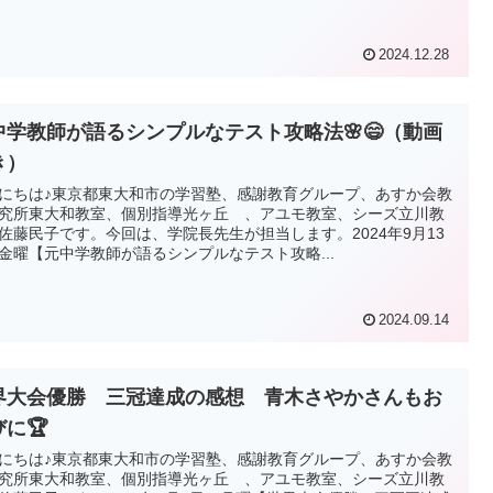
2024.12.28
中学教師が語るシンプルなテスト攻略法🌸😄（動画
き）
にちは♪東京都東大和市の学習塾、感謝教育グループ、あすか会教
究所東大和教室、個別指導光ヶ丘 、アユモ教室、シーズ立川教
佐藤民子です。今回は、学院長先生が担当します。2024年9月13
金曜【元中学教師が語るシンプルなテスト攻略...
2024.09.14
界大会優勝 三冠達成の感想 青木さやかさんもお
びに🏆
にちは♪東京都東大和市の学習塾、感謝教育グループ、あすか会教
究所東大和教室、個別指導光ヶ丘 、アユモ教室、シーズ立川教