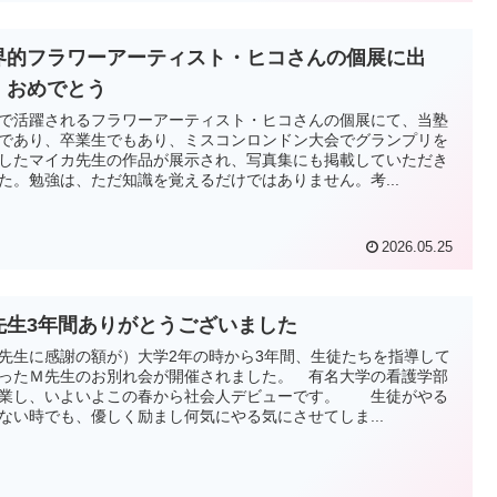
界的フラワーアーティスト・ヒコさんの個展に出
 おめでとう
で活躍されるフラワーアーティスト・ヒコさんの個展にて、当塾
であり、卒業生でもあり、ミスコンロンドン大会でグランプリを
したマイカ先生の作品が展示され、写真集にも掲載していただき
た。勉強は、ただ知識を覚えるだけではありません。考...
2026.05.25
先生3年間ありがとうございました
先生に感謝の額が）大学2年の時から3年間、生徒たちを指導して
ったＭ先生のお別れ会が開催されました。 有名大学の看護学部
業し、いよいよこの春から社会人デビューです。 生徒がやる
ない時でも、優しく励まし何気にやる気にさせてしま...