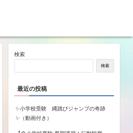
検索
検索
最近の投稿
✨小学校受験 縄跳びジャンプの奇跡
✨（動画付き）