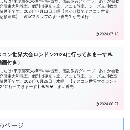
にちは♪東京都東大和市の学習塾、感謝教育グループ、あすか会教
究所東大和教室、個別指導光ヶ丘、アユモ教室、シーズ立川教室
藤民子です。2024年7月13日土曜【おかげ様でミスコン世界一
悲願達成】 教室スタッフのまい香先生が先頃行...
2024.07.13
スコン世界大会ロンドン2024に行ってきまーす🐬
動画付き）
にちは♪東京都東大和市の学習塾、感謝教育グループ、あすか会教
究所東大和教室、個別指導光ヶ丘、アユモ教室、シーズ立川教室
藤民子です。2024年6月26日 水曜 【ミスコン世界大会ロンド
024に行ってきまーす】🐬🌸❤️ まい香先...
2024.06.27
のページ