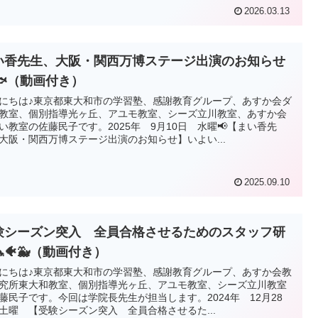
2026.03.13
い香先生、大阪・関西万博ステージ出演のお知らせ
🐟（動画付き）
にちは♪東京都東大和市の学習塾、感謝教育グループ、あすか会ダ
教室、個別指導光ヶ丘、アユモ教室、シーズ立川教室、あすか会
い教室の佐藤民子です。2025年 9月10日 水曜📢【まい香先
大阪・関西万博ステージ出演のお知らせ】いよい...
2025.09.10
験シーズン突入 全員合格させるためのスタッフ研
🐠🐳（動画付き）
にちは♪東京都東大和市の学習塾、感謝教育グループ、あすか会教
究所東大和教室、個別指導光ヶ丘、アユモ教室、シーズ立川教室
藤民子です。今回は学院長先生が担当します。2024年 12月28
土曜 【受験シーズン突入 全員合格させるた...