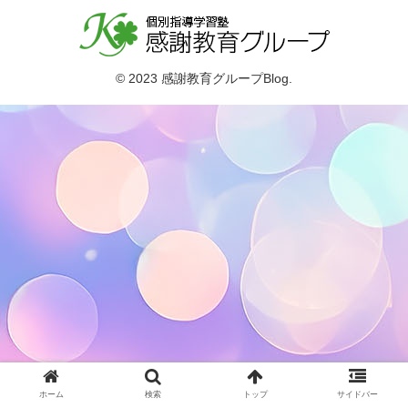
© 2023 感謝教育グループBlog.
ホーム
検索
トップ
サイドバー