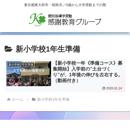
東京都東大和市・昭島市／0歳から大学受験までの塾
新小学校1年生準備
【新小学校一年《準備コース》募
新小学校1年生準備
集開始】入学前の“土台づく
り”が、1年後の伸びを左右する。
（動画付き）
2026.01.14
ホーム
新小学校1年生準備