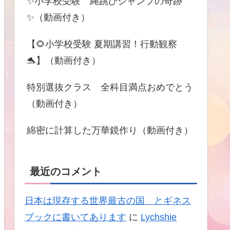
✨小学校受験 縄跳びジャンプの奇跡
✨（動画付き）
【🌻小学校受験 夏期講習！行動観察
🐬】（動画付き）
特別選抜クラス 全科目満点おめでとう
（動画付き）
綿密に計算した万華鏡作り（動画付き）
最近のコメント
日本は現存する世界最古の国 とギネス
ブックに書いてあります
に
Lychshie