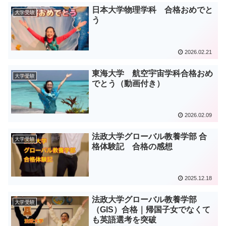
日本大学物理学科 合格おめでと
大学受験
う
2026.02.21
東海大学 航空宇宙学科合格おめ
大学受験
でとう（動画付き）
2026.02.09
法政大学グローバル教養学部 合
大学受験
格体験記 合格の感想
2025.12.18
法政大学グローバル教養学部
大学受験
（GIS）合格｜帰国子女でなくて
も英語選考を突破