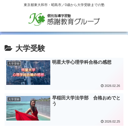
東京都東大和市・昭島市／0歳から大学受験までの塾
大学受験
明星大学心理学科合格の感想
大学受験
2026.02.26
早稲田大学法学部 合格おめでと
大学受験
う
2026.02.25