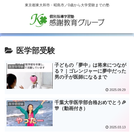
東京都東大和市・昭島市／0歳から大学受験までの塾
医学部受験
子どもの「夢中」は将来につなが
医学部受験
る？｜ゴレンジャーに夢中だった
男の子が医師になるまで
2025.09.29
千葉大学医学部合格おめでとう🎉
医学部受験
🎊（動画付き）
2025.03.13