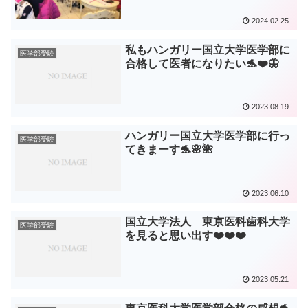
2024.02.25
私もハンガリー国立大学医学部に
医学部受験
合格して医者になりたい🐬❤️🦋
2023.08.19
ハンガリー国立大学医学部に行っ
医学部受験
てきまーす🐬🌸🌺
2023.06.10
国立大学法人 東京医科歯科大学
医学部受験
を見ると思い出す❤️❤️❤️
2023.05.21