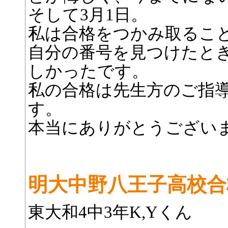
そして3月1日。
私は合格をつかみ取るこ
自分の番号を見つけたと
しかったです。
私の合格は先生方のご指
す。
本当にありがとうござい
明大中野八王子高校合
東大和4中3年K,Yくん