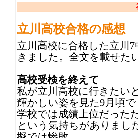
立川高校合格の感想
立川高校に合格した立川7
きました。全文を載せた
高校受検を終えて
私が立川高校に行きたい
輝かしい姿を見た9月頃で
学校では成績上位だった
という気持ちがありました
擬では惨敗。