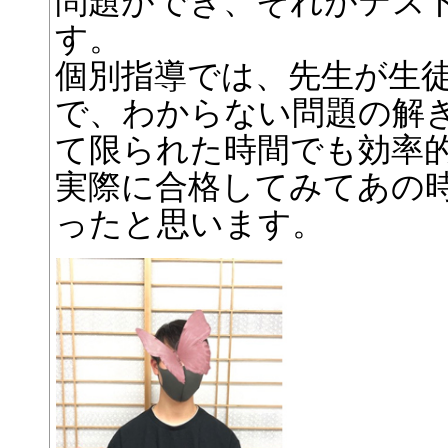
問題ができ、それがテス
す。
個別指導では、先生が生
で、わからない問題の解
て限られた時間でも効率
実際に合格してみてあの
ったと思います。