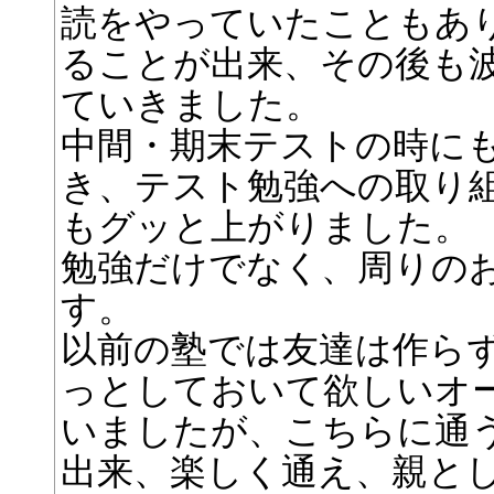
読をやっていたこともあり
ることが出来、その後も
ていきました。
中間・期末テストの時に
き、テスト勉強への取り
もグッと上がりました。
勉強だけでなく、周りの
す。
以前の塾では友達は作ら
っとしておいて欲しいオ
いましたが、こちらに通
出来、楽しく通え、親と