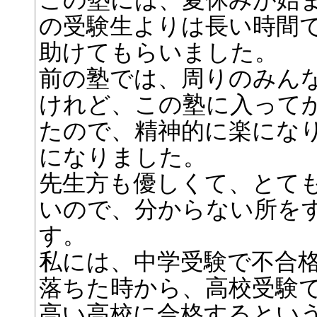
この塾には、夏休みが始
の受験生よりは長い時間
助けてもらいました。
前の塾では、周りのみん
けれど、この塾に入って
たので、精神的に楽にな
になりました。
先生方も優しくて、とて
いので、分からない所を
す。
私には、中学受験で不合
落ちた時から、高校受験
高い高校に合格するとい