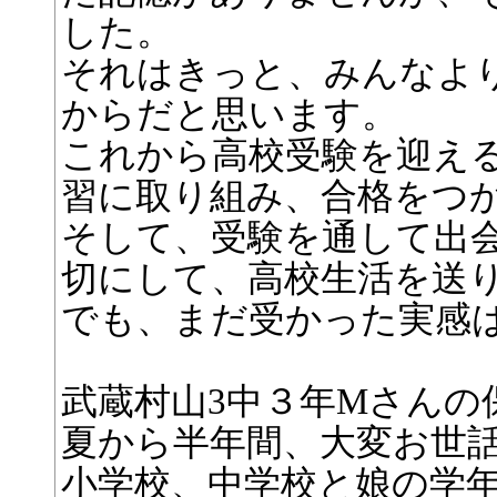
した。
それはきっと、みんなよ
からだと思います。
これから高校受験を迎え
習に取り組み、合格をつ
そして、受験を通して出
切にして、高校生活を送
でも、まだ受かった実感
武蔵村山3中３年Mさんの
夏から半年間、大変お世
小学校、中学校と娘の学