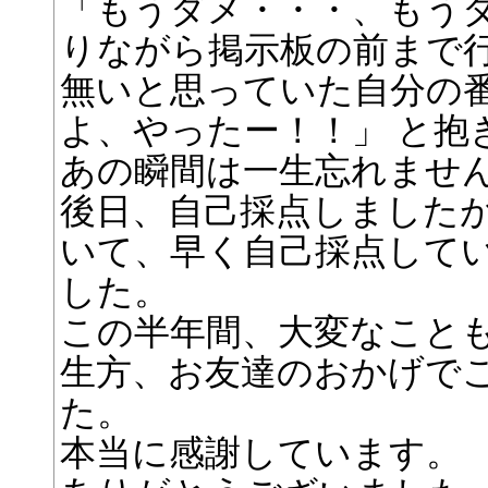
「もうダメ・・・、もう
りながら掲示板の前まで
無いと思っていた自分の番
よ、やったー！！」 と抱
あの瞬間は一生忘れませ
後日、自己採点しました
いて、早く自己採点して
した。
この半年間、大変なこと
生方、お友達のおかげで
た。
本当に感謝しています。