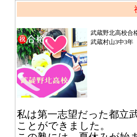
武蔵野北高校合
武蔵村山3中3年
私は第一志望だった都立
ことができました。