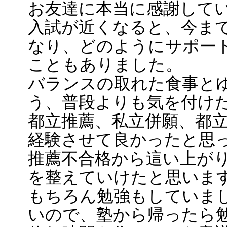
お友達に本当に感謝して
入試が近くなると、今ま
なり、どのようにサポー
こともありました。
バランスの取れた食事と
う、普段よりも気を付け
都立推薦、私立併願、都
経験させて良かったと思
推薦不合格から這い上が
を整えていけたと思いま
もちろん勉強もしていま
いので、塾から帰ったら