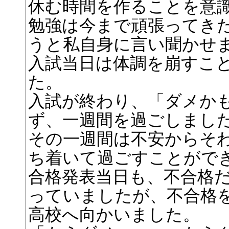
休む時間を作ることを意
勉強は今まで頑張ってき
うと私自身に言い聞かせ
入試当日は体調を崩すこ
た。
入試が終わり、「ダメか
ず、一週間を過ごしまし
その一週間は不安からそ
ち着いて過ごすことがで
合格発表当日も、不合格
っていましたが、不合格
高校へ向かいました。