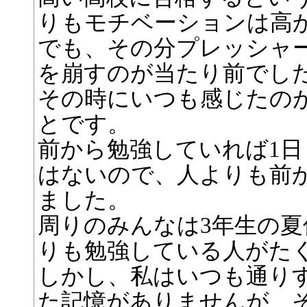
りもモチベーションは高
でも、その分プレッシャ
を崩すのが当たり前でし
その時にいつも感じたの
とです。
前から勉強していれば1
はないので、人よりも前
ました。
周りのみんなは3年生の
りも勉強している人がた
しかし、私はいつも通り
た記憶がありませんが、